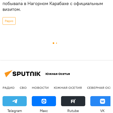
побывала в Нагорном Карабахе с официальным
визитом.
Радио
Южная Осетия
РАДИО
СВО
НОВОСТИ
ЮЖНАЯ ОСЕТИЯ
СЕВЕРНАЯ ОСЕ
Telegram
Макс
Rutube
VK