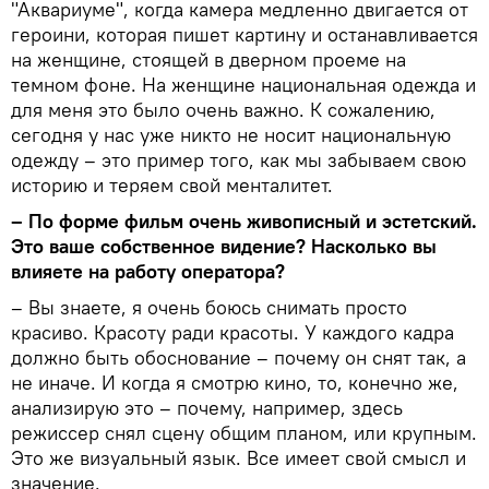
"Аквариуме", когда камера медленно двигается от
героини, которая пишет картину и останавливается
на женщине, стоящей в дверном проеме на
темном фоне. На женщине национальная одежда и
для меня это было очень важно. К сожалению,
сегодня у нас уже никто не носит национальную
одежду – это пример того, как мы забываем свою
историю и теряем свой менталитет.
– По форме фильм очень живописный и эстетский.
Это ваше собственное видение? Насколько вы
влияете на работу оператора?
– Вы знаете, я очень боюсь снимать просто
красиво. Красоту ради красоты. У каждого кадра
должно быть обоснование – почему он снят так, а
не иначе. И когда я смотрю кино, то, конечно же,
анализирую это – почему, например, здесь
режиссер снял сцену общим планом, или крупным.
Это же визуальный язык. Все имеет свой смысл и
значение.