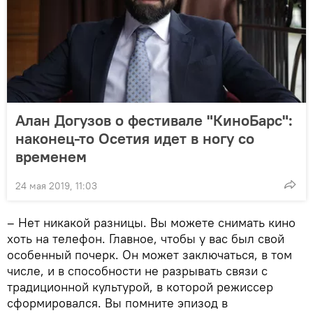
Алан Догузов о фестивале "КиноБарс":
наконец-то Осетия идет в ногу со
временем
24 мая 2019, 11:03
– Нет никакой разницы. Вы можете снимать кино
хоть на телефон. Главное, чтобы у вас был свой
особенный почерк. Он может заключаться, в том
числе, и в способности не разрывать связи с
традиционной культурой, в которой режиссер
сформировался. Вы помните эпизод в