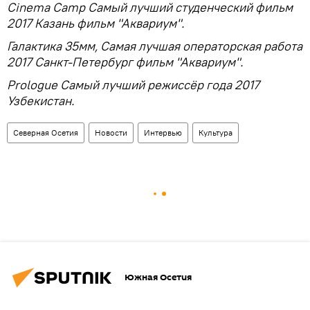
Cinema Camp Самый лучший студенческий фильм
2017 Казань фильм "Аквариум".
Галактика 35мм, Самая лучшая операторская работа
2017 Санкт-Петербург фильм "Аквариум".
Prologue Самый лучший режиссёр года 2017
Узбекистан.
Северная Осетия
Новости
Интервью
Культура
Южная Осетия