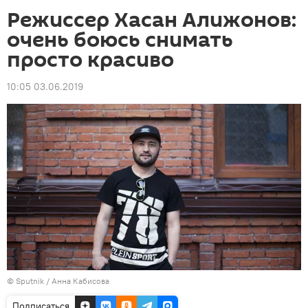
Режиссер Хасан Алижонов:
очень боюсь снимать
просто красиво
10:05 03.06.2019
© Sputnik / Анна Кабисова
Подписаться