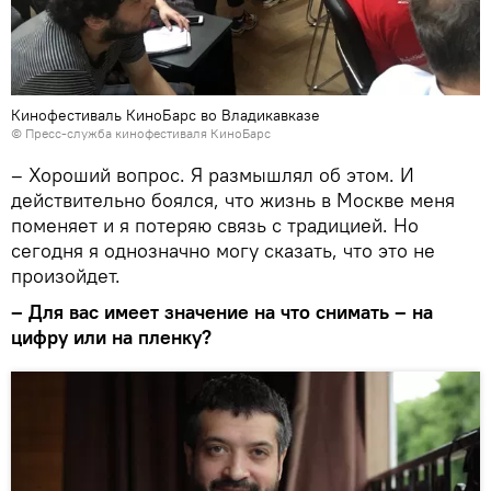
Кинофестиваль КиноБарс во Владикавказе
© Пресс-служба кинофестиваля КиноБарс
– Хороший вопрос. Я размышлял об этом. И
действительно боялся, что жизнь в Москве меня
поменяет и я потеряю связь с традицией. Но
сегодня я однозначно могу сказать, что это не
произойдет.
– Для вас имеет значение на что снимать – на
цифру или на пленку?