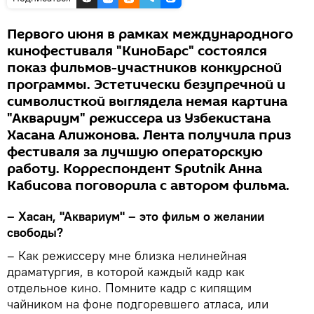
Первого июня в рамках международного
кинофестиваля "КиноБарс" состоялся
показ фильмов-участников конкурсной
программы. Эстетически безупречной и
символисткой выглядела немая картина
"Аквариум" режиссера из Узбекистана
Хасана Алижонова. Лента получила приз
фестиваля за лучшую операторскую
работу. Корреспондент Sputnik Анна
Кабисова поговорила с автором фильма.
– Хасан, "Аквариум" – это фильм о желании
свободы?
– Как режиссеру мне близка нелинейная
драматургия, в которой каждый кадр как
отдельное кино. Помните кадр с кипящим
чайником на фоне подгоревшего атласа, или