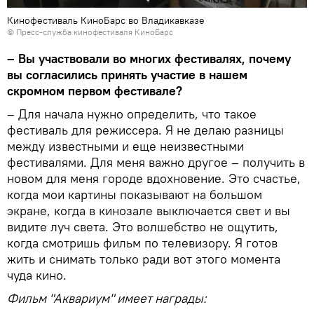
Кинофестиваль КиноБарс во Владикавказе
© Пресс-служба кинофестиваля КиноБарс
– Вы участвовали во многих фестивалях, почему
вы согласились принять участие в нашем
скромном первом фестивале?
– Для начала нужно определить, что такое
фестиваль для режиссера. Я не делаю разницы
между известными и еще неизвестными
фестивалями. Для меня важно другое – получить в
новом для меня городе вдохновение. Это счастье,
когда мои картины показывают на большом
экране, когда в кинозале выключается свет и вы
видите луч света. Это волшебство не ощутить,
когда смотришь фильм по телевизору. Я готов
жить и снимать только ради вот этого момента
чуда кино.
Фильм "Аквариум" имеет награды: