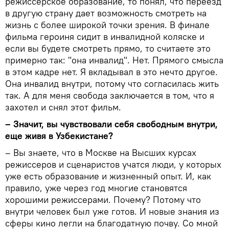
режиссерское образование, то понял, что переезд
в другую страну дает возможность смотреть на
жизнь с более широкой точки зрения. В финале
фильма героиня сидит в инвалидной коляске и
если вы будете смотреть прямо, то считаете это
примерно так: "она инвалид". Нет. Прямого смысла
в этом кадре нет. Я вкладывал в это нечто другое.
Она инвалид внутри, потому что согласилась жить
так. А для меня свобода заключается в том, что я
захотел и снял этот фильм.
– Значит, вы чувствовали себя свободным внутри,
еще живя в Узбекистане?
– Вы знаете, что в Москве на Высших курсах
режиссеров и сценаристов учатся люди, у которых
уже есть образование и жизненный опыт. И, как
правило, уже через год многие становятся
хорошими режиссерами. Почему? Потому что
внутри человек был уже готов. И новые знания из
сферы кино легли на благодатную почву. Со мной