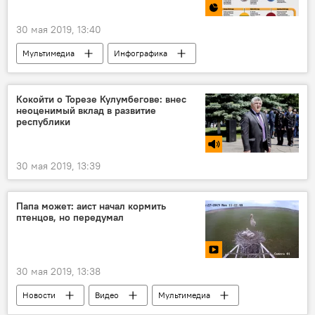
30 мая 2019, 13:40
Мультимедиа
Инфографика
Кокойти о Торезе Кулумбегове: внес
неоценимый вклад в развитие
республики
30 мая 2019, 13:39
Папа может: аист начал кормить
птенцов, но передумал
30 мая 2019, 13:38
Новости
Видео
Мультимедиа