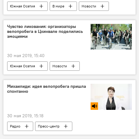
Южная Осетия
В мире
Новости
Политика
Чувство ликования: организаторы
велопробега в Цхинвале поделились
эмоциями
30 мая 2019, 15:40
Южная Осетия
Новости
Пресс-центр
Михаилиди: идея велопробега пришла
спонтанно
30 мая 2019, 15:18
Радио
Пресс-центр