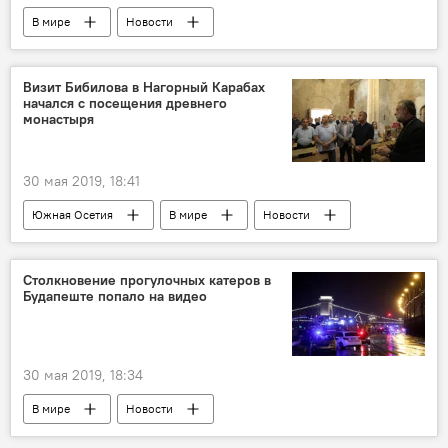
В мире
Новости
Визит Бибилова в Нагорный Карабах
начался с посещения древнего
монастыря
30 мая 2019, 18:41
Южная Осетия
В мире
Новости
Политика
Столкновение прогулочных катеров в
Будапеште попало на видео
30 мая 2019, 18:34
В мире
Новости