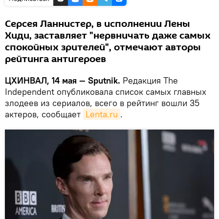
Серсея Ланнистер, в исполнении Лены
Хиди, заставляет "нервничать даже самых
спокойных зрителей", отмечают авторы
рейтинга антигероев
ЦХИНВАЛ, 14 мая — Sputnik.
Редакция The
Independent опубликовала список самых главных
злодеев из сериалов, всего в рейтинг вошли 35
актеров, сообщает
Lenta.ru
.