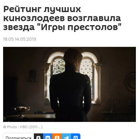
Рейтинг лучших
кинозлодеев возглавила
звезда "Игры престолов"
18:05 14.05.2019
© Photo :
HBO (2011-...)
Подписаться