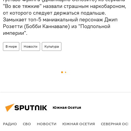
"Во все тяжкие" назвали страшным наркобароном,
от которого следует держаться подальше.
Замыкает топ-5 маниакальный персонаж Джип
Розетти (Бобби Каннавале) из "Подпольной
империи".
В мире
Новости
Культура
Южная Осетия
РАДИО
СВО
НОВОСТИ
ЮЖНАЯ ОСЕТИЯ
СЕВЕРНАЯ ОСЕ