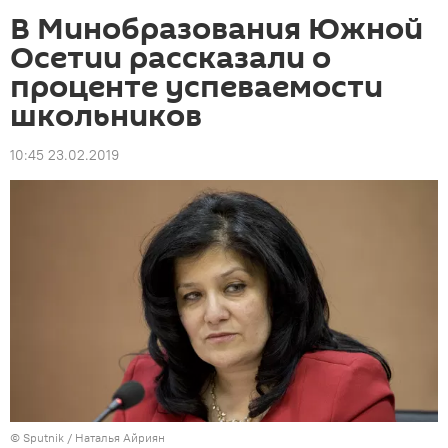
В Минобразования Южной
Осетии рассказали о
проценте успеваемости
школьников
10:45 23.02.2019
© Sputnik / Наталья Айриян