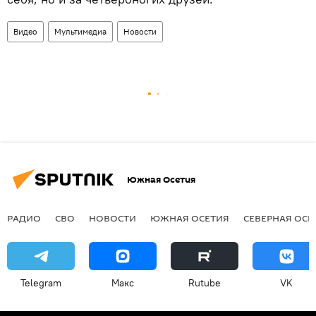
Видео
Мультимедиа
Новости
Южная Осетия
РАДИО
СВО
НОВОСТИ
ЮЖНАЯ ОСЕТИЯ
СЕВЕРНАЯ ОСЕ
Telegram
Макс
Rutube
VK