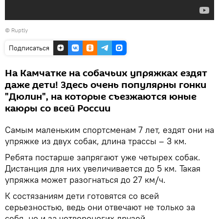
©
Ruptly
Подписаться
На Камчатке на собачьих упряжках ездят
даже дети! Здесь очень популярны гонки
"Дюлин", на которые съезжаются юные
каюры со всей России
Самым маленьким спортсменам 7 лет, ездят они на
упряжке из двух собак, длина трассы – 3 км.
Ребята постарше запрягают уже четырех собак.
Дистанция для них увеличивается до 5 км. Такая
упряжка может разогнаться до 27 км/ч.
К состязаниям дети готовятся со всей
серьезностью, ведь они отвечают не только за
себя, но и за четвероногих друзей.