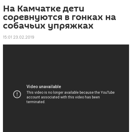
На Камчатке дети
соревнуются в гонках на
собачьих упряжках
15:01 23.02.2019