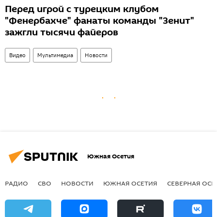
Перед игрой с турецким клубом
"Фенербахче" фанаты команды "Зенит"
зажгли тысячи файеров
Видео
Мультимедиа
Новости
Южная Осетия
РАДИО
СВО
НОВОСТИ
ЮЖНАЯ ОСЕТИЯ
СЕВЕРНАЯ ОСЕ