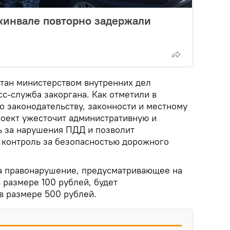
Цхинвале повторно задержали
тан министерством внутренних дел
с-служба закоргана. Как отметили в
о законодательству, законности и местному
оект ужесточит административную и
ь за нарушения ПДД и позволит
контроль за безопасностью дорожного
за правонарушение, предусматривающее на
 размере 100 рублей, будет
в размере 500 рублей.