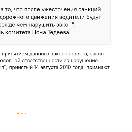
а то, что после ужесточения санкций
 дорожного движения водители будут
режде чем нарушить закон", -
ь комитета Нона Тедеева.
с принятием данного законопроекта, закон
головной ответственности за нарушение
", принятый 14 августа 2010 года, признают