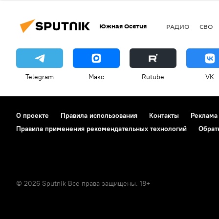
Южная Осетия
РАДИО
СВО
Telegram
Макс
Rutube
VK
О проекте
Правила использования
Контакты
Реклама
Правила применения рекомендательных технологий
Обрат
© 2026 Sputnik Все права защищены. 18+