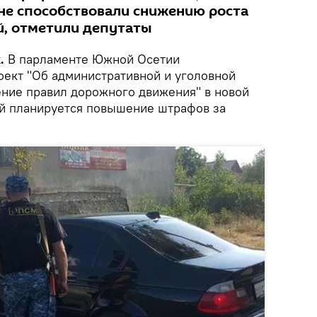
не способствовали снижению роста
й, отметили депутаты
.
В парламенте Южной Осетии
оект "Об административной и уголовной
ение правил дорожного движения" в новой
ой планируется повышение штрафов за