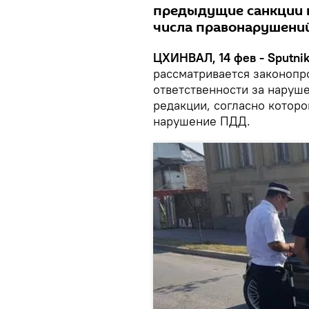
предыдущие санкции 
числа правонарушени
ЦХИНВАЛ, 14 фев - Sputnik
рассматривается законопр
ответственности за наруш
редакции, согласно котор
нарушение ПДД.