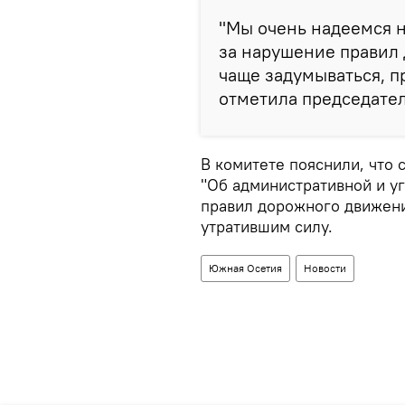
"Мы очень надеемся н
за нарушение правил
чаще задумываться, п
отметила председател
В комитете пояснили, что 
"Об административной и у
правил дорожного движения
утратившим силу.
Южная Осетия
Новости