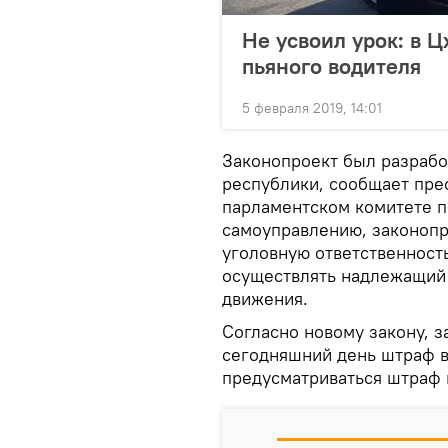
Не усвоил урок: в 
пьяного водителя
5 февраля 2019, 14:01
Законопроект был разрабо
республики, сообщает прес
парламентском комитете п
самоуправлению, законопр
уголовную ответственност
осуществлять надлежащий 
движения.
Согласно новому закону, 
сегодняшний день штраф в
предусматриваться штраф 