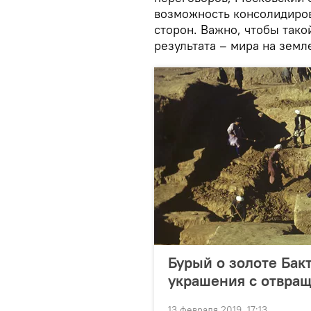
возможность консолидиров
сторон. Важно, чтобы тако
результата – мира на земл
Бурый о золоте Бакт
украшения с отвра
13 февраля 2019, 17:13