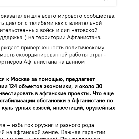
оказателен для всего мирового сообщества,
ь диалог с талибами как с влиятельной
ительственных войск и сил натовской
ддержка") на территории Афганистана.
ерждает приверженность политическому
мость скоординированной работы стран-
артнеров Афганистана на данном
ся к Москве за помощью, предлагает
нии 124 объектов экономики, и около 30
нвестировать в афганские проекты. Что еще
 стабилизации обстановки в Афганистане по
 культурных связей, инвестиций, оружейных
ла – избыток оружия и разного рода
 на афганской земле. Важнее гарантии