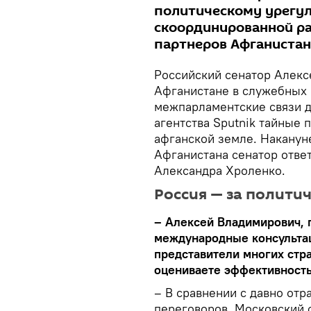
политическому урегу
скоординированной ра
партнеров Афганистан
Российский сенатор Алекс
Афганистане в служебных 
межпарламентские связи д
агентства Sputnik тайные
афганской земле. Накануне
Афганистана сенатор ответ
Александра Хроленко.
Россия — за полити
– Алексей Владимирович, 
международные консультац
представители многих стра
оцениваете эффективность
– В сравнении с давно от
переговоров, Московский 