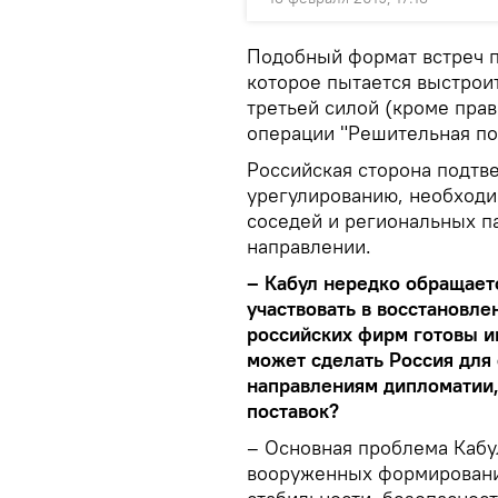
Подобный формат встреч п
которое пытается выстроит
третьей силой (кроме прав
операции "Решительная по
Российская сторона подтв
урегулированию, необходи
соседей и региональных п
направлении.
– Кабул нередко обращает
участвовать в восстановле
российских фирм готовы и
может сделать Россия для
направлениям дипломатии,
поставок?
– Основная проблема Кабу
вооруженных формирований