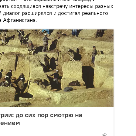
ать сходящиеся навстречу интересы разных
й диалог расширялся и достигал реального
е Афганистана.
рии: до сих пор смотрю на
щением