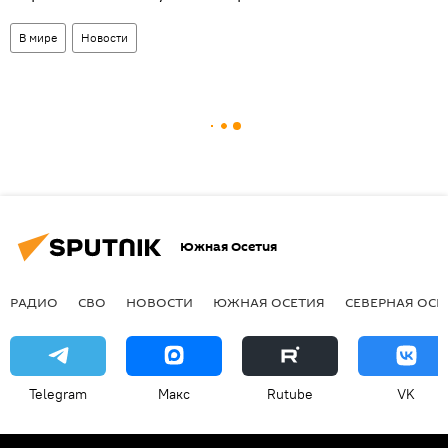
В мире
Новости
Южная Осетия
РАДИО
СВО
НОВОСТИ
ЮЖНАЯ ОСЕТИЯ
СЕВЕРНАЯ ОСЕ
Telegram
Макс
Rutube
VK