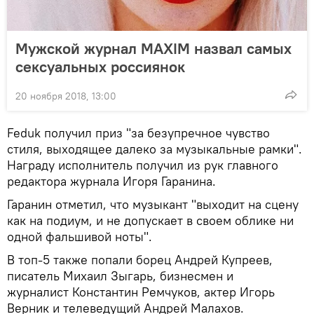
Мужской журнал MAXIM назвал самых
сексуальных россиянок
20 ноября 2018, 13:00
Feduk получил приз "за безупречное чувство
стиля, выходящее далеко за музыкальные рамки".
Награду исполнитель получил из рук главного
редактора журнала Игоря Гаранина.
Гаранин отметил, что музыкант "выходит на сцену
как на подиум, и не допускает в своем облике ни
одной фальшивой ноты".
В топ-5 также попали борец Андрей Купреев,
писатель Михаил Зыгарь, бизнесмен и
журналист Константин Ремчуков, актер Игорь
Верник и телеведущий Андрей Малахов.