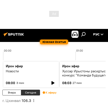
РУС
Южная Осетия
00:00
01:00
Ирон эфир
Ирон эфир
Новости
Хуссар Ирыстоны расидтыст
конкурс "Команда будущего
08:00
08:03
3 мин
27 мин
Вчера
Сегодня
К эфиру
г. Цхинвал
106.3