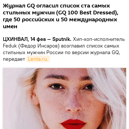
Журнал GQ огласил список ста самых
стильных мужчин (GQ 100 Best Dressed),
где 50 российских и 50 международных
имен
ЦХИНВАЛ, 14 фев — Sputnik.
Хип-хоп-исполнитель
Feduk (Федор Инсаров) возглавил список самых
стильных мужчин России по версии журнала GQ,
передает
Lenta.ru.