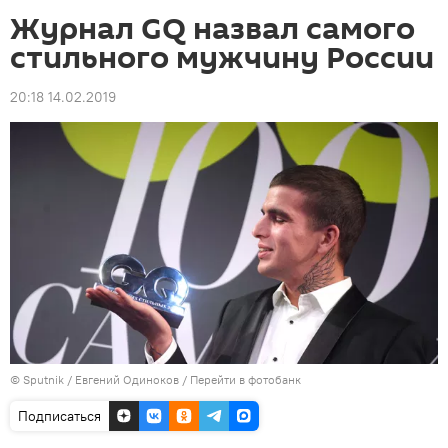
Журнал GQ назвал самого
стильного мужчину России
20:18 14.02.2019
© Sputnik / Евгений Одиноков
/
Перейти в фотобанк
Подписаться