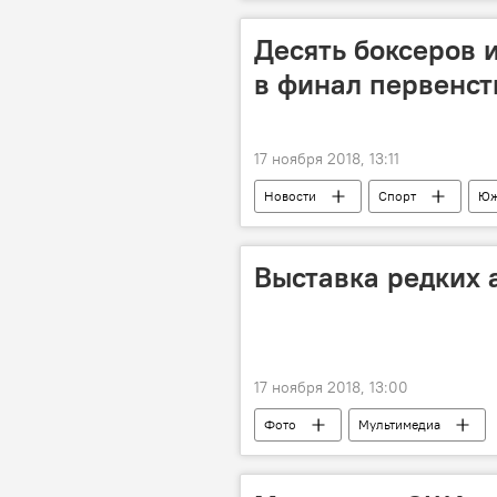
Десять боксеров
в финал первенст
17 ноября 2018, 13:11
Новости
Спорт
Юж
Выставка редких 
17 ноября 2018, 13:00
Фото
Мультимедиа