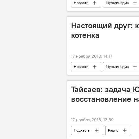
Новости
Мультимедиа
Настоящий друг: 
котенка
17 ноября 2018, 14:17
Новости
Мультимедиа
Тайсаев: задача 
восстановление н
17 ноября 2018, 13:59
Подкасты
Радио