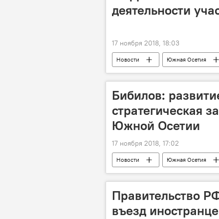
деятельности учас
17 ноября 2018, 18:03
Новости
Южная Осетия
Бибилов: развити
стратегическая з
Южной Осетии
17 ноября 2018, 17:02
Новости
Южная Осетия
Правительство РФ
въезд иностранце