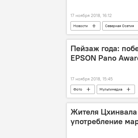
17 ноября 2018, 16:12
Новости
Северная Осетия
Пейзаж года: поб
EPSON Pano Awar
17 ноября 2018, 15:45
Фото
Мультимедиа
Жителя Цхинвала
употребление ма