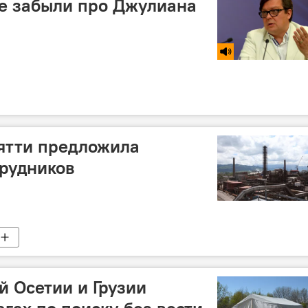
е забыли про Джулиана
ятти предложила
трудников
 Осетии и Грузии