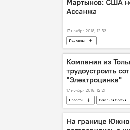
Мартынов: США н
Ассанжа
17 ноября 2018, 12:53
Подкасты
Компания из Толь
трудоустроить со
"Электроцинка"
17 ноября 2018, 12:21
Новости
Северная Осетия
На границе Южной