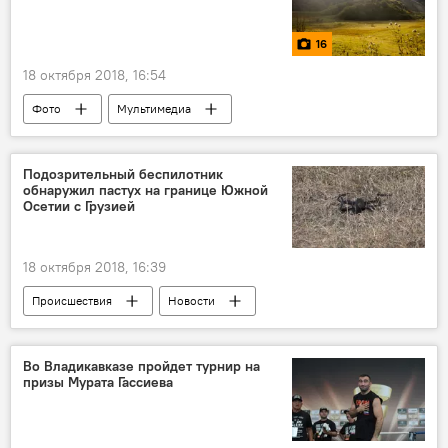
16
18 октября 2018, 16:54
Фото
Мультимедиа
Подозрительный беспилотник
обнаружил пастух на границе Южной
Осетии с Грузией
18 октября 2018, 16:39
Происшествия
Новости
Южная Осетия
Во Владикавказе пройдет турнир на
призы Мурата Гассиева