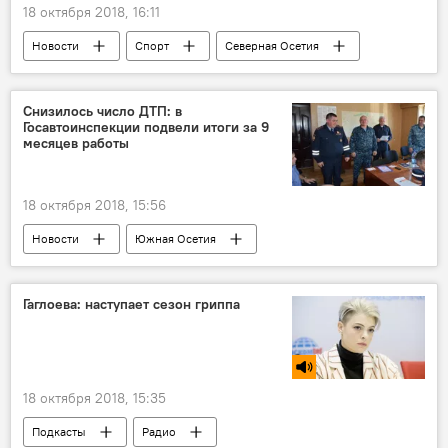
18 октября 2018, 16:11
Новости
Спорт
Северная Осетия
Мурат Гассиев
Снизилось число ДТП: в
Госавтоинспекции подвели итоги за 9
месяцев работы
18 октября 2018, 15:56
Новости
Южная Осетия
Гаглоева: наступает сезон гриппа
18 октября 2018, 15:35
Подкасты
Радио