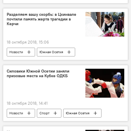
Разделяем вашу скорбь: в Цхинвале
почтили память жертв трагедии в
Керчи
18 октября 2018, 15:06
Новости
Южная Осетия
Силовики Южной Осетии заняли
призовые места на Кубке ОДКБ
18 октября 2018, 14:41
Новости
Спорт
Южная Осетия