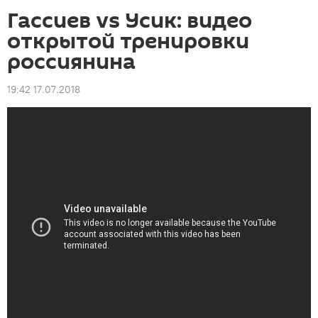
Гассиев vs Усик: видео
открытой тренировки
россиянина
19:42 17.07.2018