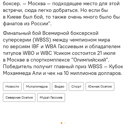
боксер. — Москва — подходящее место для этой
встречи, сюда легко добраться. Но если бы
в Киеве был бой, то также очень много было бы
фанатов из России".
Финальный бой Всемирной боксерской
суперсерии (WBSS) между чемпионом мира
по версиям IBF и WBA Гассиевым и обладателем
титулов WBO и WBC Усиком состоится 21 июля
в Москве в спорткомплексе "Олимпийский".
Победитель получит главный приз WBSS — Кубок
Мохаммеда Али и чек на 10 миллионов долларов.
Новости
Мультимедиа
Видео
Спорт
Южная Осетия
Северная Осетия
Мурат Гассиев