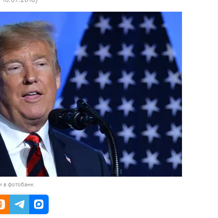
и в фотобанк