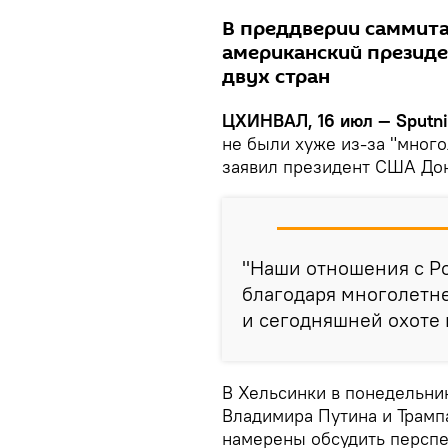
В преддверии саммита
американский презид
двух стран
ЦХИНВАЛ, 16 июл — Sputni
не были хуже из-за "много
заявил президент США Дон
"Наши отношения с Р
благодаря многолетне
и сегодняшней охоте н
В Хельсинки в понедельни
Владимира Путина и Трампа
намерены обсудить перспе