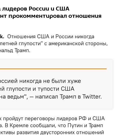
 лидеров России и США
ент прокомментировал отношения
k.
Отношения США и России никогда
летней глупости" с американской стороны,
альд Трамп.
оссией никогда не были хуже
й глупости и тупости США
а ведьм", — написал Трамп в Twitter.
к пройдут переговоры лидеров РФ и США
. В Кремле сообщали, что Путин и Трамп
ктивы развития двусторонних отношений