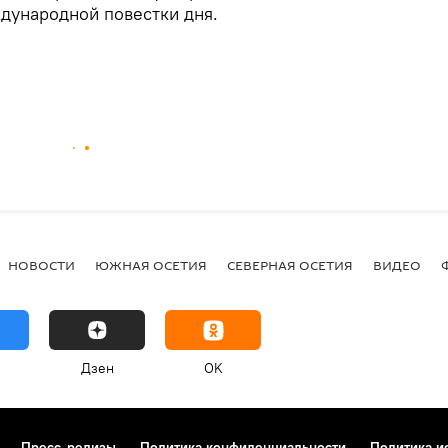
дународной повестки дня.
НОВОСТИ
ЮЖНАЯ ОСЕТИЯ
СЕВЕРНАЯ ОСЕТИЯ
ВИДЕО
Дзен
OK
Пресс-релизы
Политика конфиденциальности
Политика и