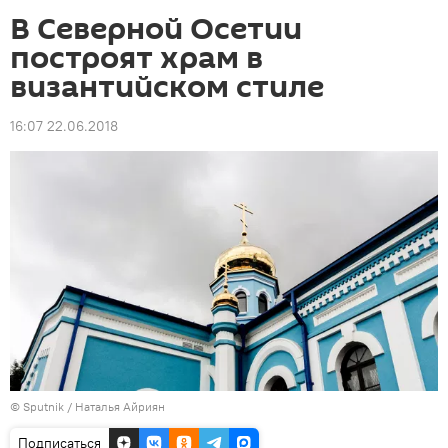
В Северной Осетии
построят храм в
византийском стиле
16:07 22.06.2018
© Sputnik / Наталья Айриян
Подписаться