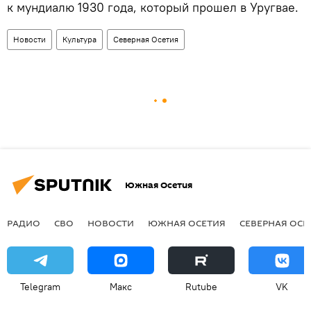
к мундиалю 1930 года, который прошел в Уругвае.
Новости
Культура
Северная Осетия
Южная Осетия
РАДИО
СВО
НОВОСТИ
ЮЖНАЯ ОСЕТИЯ
СЕВЕРНАЯ ОСЕ
Telegram
Макс
Rutube
VK