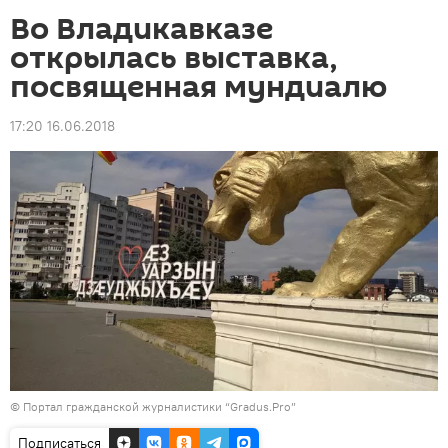
Во Владикавказе
открылась выставка,
посвященная мундиалю
17:20 16.06.2018
©
Портал гражданской журналистики “Gradus.Pro”
Подписаться