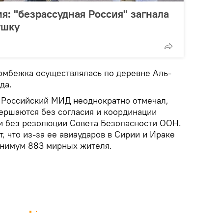
: "безрассудная Россия" загнала
ушку
омбежка осуществлялась по деревне Аль-
да.
 Российский МИД неоднократно отмечал,
вершаются без согласия и координации
и без резолюции Совета Безопасности ООН.
, что из-за ее авиаударов в Сирии и Ираке
минимум 883 мирных жителя.