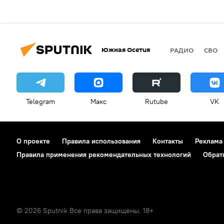
Южная Осетия
РАДИО
СВО
Telegram
Макс
Rutube
VK
О проекте
Правила использования
Контакты
Реклама
Правила применения рекомендательных технологий
Обрат
© 2026 Sputnik Все права защищены. 18+