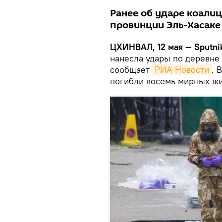
Ранее об ударе коали
провинции Эль-Хасаке 
ЦХИНВАЛ, 12 мая — Sputni
нанесла удары по деревне
сообщает
РИА Новости
. 
погибли восемь мирных жи