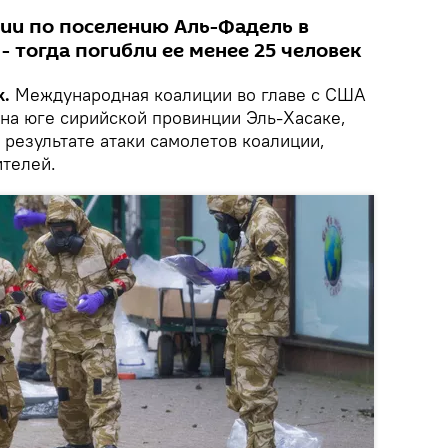
ции по поселению Аль-Фадель в
- тогда погибли ее менее 25 человек
k.
Международная коалиции во главе с США
 на юге сирийской провинции Эль-Хасаке,
В результате атаки самолетов коалиции,
телей.