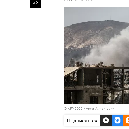
© AFP 2022 / Amer Almohibany
Подписаться