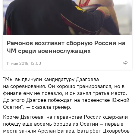
Рамонов возглавит сборную России на
ЧМ среди военнослужащих
11 мая 2018, 12:03
"Мы выдвинули кандидатуру Дзагоева
на соревнования. Он хорошо тренировался, но в
финале ему не повезло, и он занял третье место.
До этого Дзагоев побеждал на первенстве Южной
Осетии", — сказала тренер.
Кроме Дзагоева, на первенстве России одержали
победу еще восемь борцов из Осетии — первые
места заняли Арслан Багаев, Батырбег Цховребов