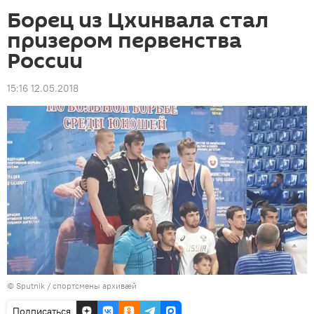
Борец из Цхинвала стал
призером первенства
России
15:16 12.05.2018
© Sputnik / спортсмены архивæй
Подписаться