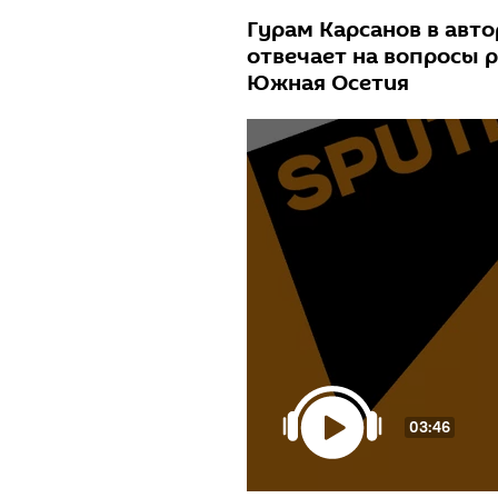
Гурам Карсанов в авто
отвечает на вопросы 
Южная Осетия
03:46