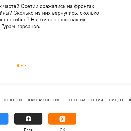
х частей Осетии сражались на фронтах
йны? Сколько из них вернулись, сколько
ько погибло? На эти вопросы наших
 Гурам Карсанов.
НОВОСТИ
ЮЖНАЯ ОСЕТИЯ
СЕВЕРНАЯ ОСЕТИЯ
ВИДЕО
Дзен
OK