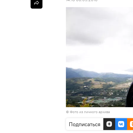
© Фото из личного архива
Подписаться