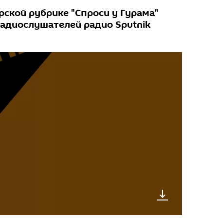
рской рубрике "Спроси у Гурама"
радиослушателей радио Sputnik