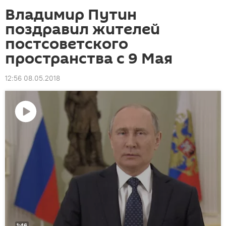
Владимир Путин
поздравил жителей
постсоветского
пространства с 9 Мая
12:56 08.05.2018
Воспроизвести
видео
1:46