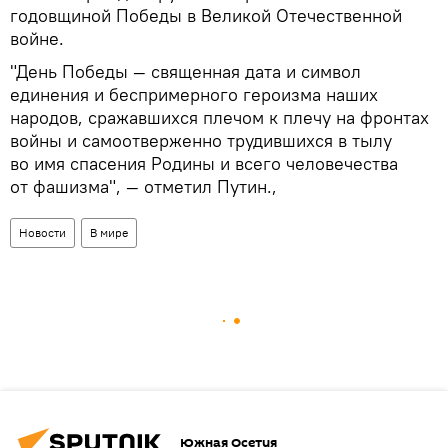
годовщиной Победы в Великой Отечественной
войне.
"День Победы — священная дата и символ
единения и беспримерного героизма наших
народов, сражавшихся плечом к плечу на фронтах
войны и самоотверженно трудившихся в тылу
во имя спасения Родины и всего человечества
от фашизма", — отметил Путин.,
Новости
В мире
Южная Осетия