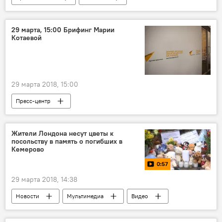
Южная Осетия
29 марта, 15:00 Брифинг Марии
Котаевой
29 марта 2018, 15:00
Пресс-центр
Жители Лондона несут цветы к
посольству в память о погибших в
Кемерово
0:57
29 марта 2018, 14:38
Новости
Мультимедиа
Видео