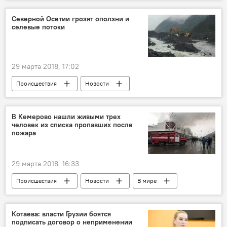
Северной Осетии грозят оползни и
селевые потоки
29 марта 2018, 17:02
Происшествия
Новости
Северная Осетия
В Кемерово нашли живыми трех
человек из списка пропавших после
пожара
29 марта 2018, 16:33
Происшествия
Новости
В мире
Котаева: власти Грузии боятся
подписать договор о неприменении