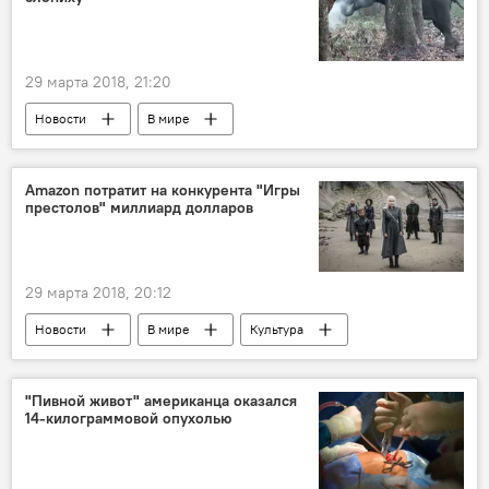
29 марта 2018, 21:20
Новости
В мире
Amazon потратит на конкурента "Игры
престолов" миллиард долларов‍
29 марта 2018, 20:12
Новости
В мире
Культура
"Пивной живот" американца оказался
14-килограммовой опухолью