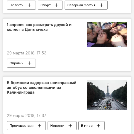
Новости
Спорт
Северная Осетия
1 апреля: как разыграть друзей и
коллег в День смеха
29 марта 2018, 17:53
Справки
В Германии задержан неисправный
автобус со школьниками из
Калининграда‍
29 марта 2018, 17:37
Происшествия
Новости
В мире