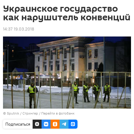
Украинское государство
как нарушитель конвенций
14:37 19.03.2018
© Sputnik / Стрингер
/
Перейти в фотобанк
Подписаться