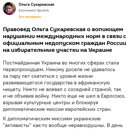
Ольга Сухаревская
Колумнист Sputnik.
Все материалы
Правовед Ольга Сухаревская о вопиющем
нарушении международных норм в связи с
официальным недопуском граждан России
на избирательные участки на Украине
Постмайданная Украина во многих сферах стала
первопроходцем. Никому доселе не удавалось
за пару лет скатиться с уровня жизни
развивающегося государства в африканскую
нищету. Никто не воевал с соседней страной, так
и не объявив войну. Никто еще не шел в Евросоюз,
взрывая культурные центры и блокируя
дипломатические миссии европейских стран.
К дипломатическим миссиям украинские
"активисты" как-то вообще неравнодушны. В день