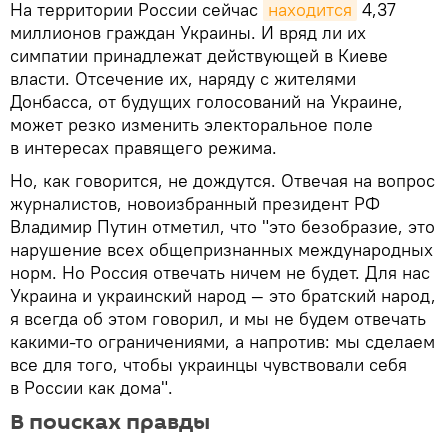
На территории России сейчас
находится
4,37
миллионов граждан Украины. И вряд ли их
симпатии принадлежат действующей в Киеве
власти. Отсечение их, наряду с жителями
Донбасса, от будущих голосований на Украине,
может резко изменить электоральное поле
в интересах правящего режима.
Но, как говорится, не дождутся. Отвечая на вопрос
журналистов, новоизбранный президент РФ
Владимир Путин отметил, что "это безобразие, это
нарушение всех общепризнанных международных
норм. Но Россия отвечать ничем не будет. Для нас
Украина и украинский народ — это братский народ,
я всегда об этом говорил, и мы не будем отвечать
какими-то ограничениями, а напротив: мы сделаем
все для того, чтобы украинцы чувствовали себя
в России как дома".
В поисках правды