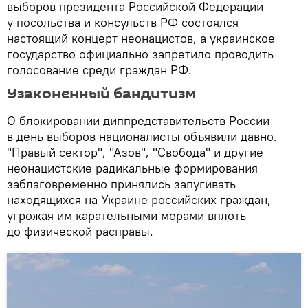
выборов президента Российской Федерации
у посольства и консульств РФ состоялся
настоящий концерт неонацистов, а украинское
государство официально запретило проводить
голосование среди граждан РФ.
Узаконенный бандитизм
О блокировании диппредставительств России
в день выборов националисты объявили давно.
"Правый сектор", "Азов", "Свобода" и другие
неонацистские радикальные формирования
заблаговременно принялись запугивать
находящихся на Украине российских граждан,
угрожая им карательными мерами вплоть
до физической расправы.