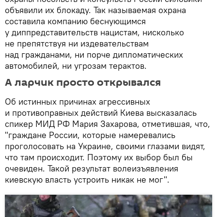
объявили их блокаду. Так называемая охрана
составила компанию беснующимся
у диппредставительств нацистам, нисколько
не препятствуя ни издевательствам
над гражданами, ни порче дипломатических
автомобилей, ни угрозам терактов.
А ларчик просто открывался
Об истинных причинах агрессивных
и противоправных действий Киева высказалась
спикер МИД РФ Мария Захарова, отметившая, что,
"граждане России, которые намеревались
проголосовать на Украине, своими глазами видят,
что там происходит. Поэтому их выбор был бы
очевиден. Такой результат волеизъявления
киевскую власть устроить никак не мог".