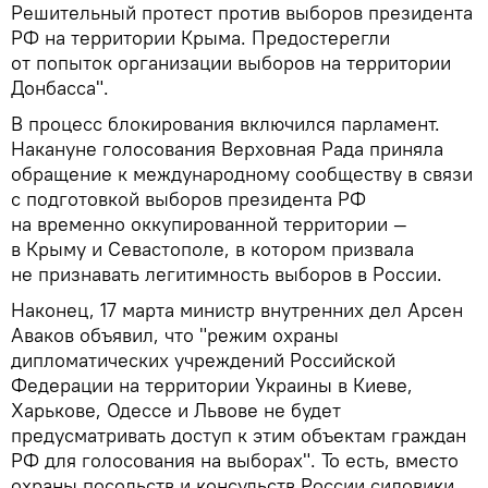
Решительный протест против выборов президента
РФ на территории Крыма. Предостерегли
от попыток организации выборов на территории
Донбасса".
В процесс блокирования включился парламент.
Накануне голосования Верховная Рада приняла
обращение к международному сообществу в связи
с подготовкой выборов президента РФ
на временно оккупированной территории —
в Крыму и Севастополе, в котором призвала
не признавать легитимность выборов в России.
Наконец, 17 марта министр внутренних дел Арсен
Аваков объявил, что "режим охраны
дипломатических учреждений Российской
Федерации на территории Украины в Киеве,
Харькове, Одессе и Львове не будет
предусматривать доступ к этим объектам граждан
РФ для голосования на выборах". То есть, вместо
охраны посольств и консульств России силовики