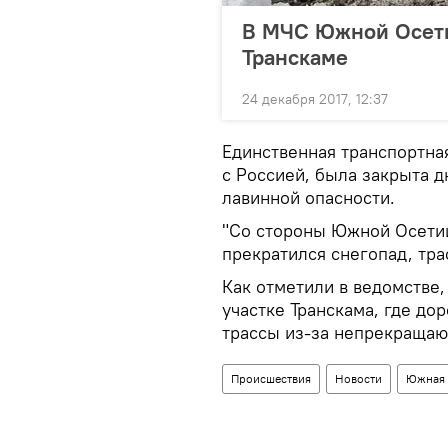
В МЧС Южной Осети
Транскаме
24 декабря 2017, 12:37
Единственная транспортн
с Россией, была закрыта д
лавинной опасности.
"Со стороны Южной Осетии
прекратился снегопад, трас
Как отметили в ведомстве
участке Транскама, где до
трассы из-за непрекращаю
Происшествия
Новости
Южная 