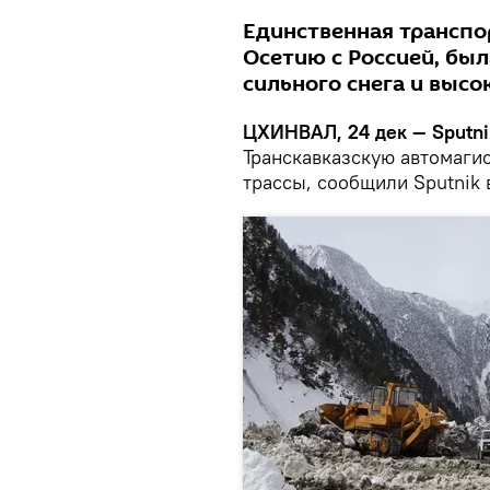
Единственная трансп
Осетию с Россией, был
сильного снега и высо
ЦХИНВАЛ, 24 дек — Sputni
Транскавказскую автомагис
трассы, сообщили Sputnik