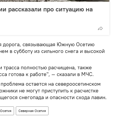
и рассказали про ситуацию на
ая дорога, связывающая Южную Осетию
нем в субботу из сильного снега и высокой
 трасса полностью расчищена, также
са готова к работе", — сказали в МЧС.
, проблема остается на североосетинском
рожники не могут приступить к расчистке
щегося снегопада и опасности схода лавин.
Осетия
Северная Осетия