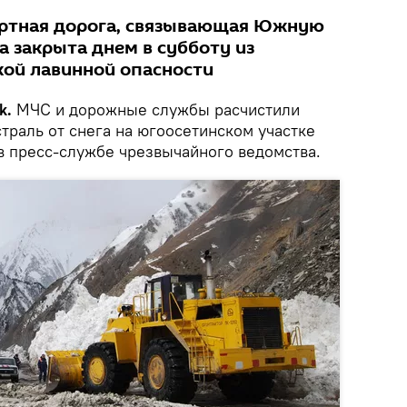
ортная дорога, связывающая Южную
а закрыта днем в субботу из
кой лавинной опасности
k.
МЧС и дорожные службы расчистили
траль от снега на югоосетинском участке
 в пресс-службе чрезвычайного ведомства.