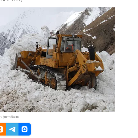
в фотобанк