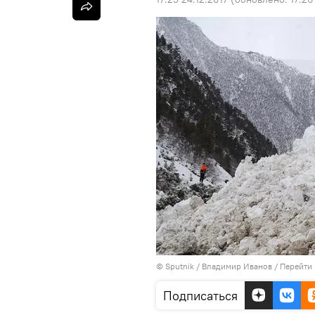
© Sputnik / Владимир Иванов
/
Перейти 
Подписаться