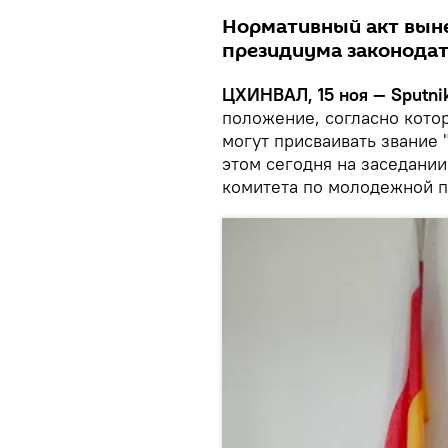
Нормативный акт выне
президиума законодат
ЦХИНВАЛ, 15 ноя — Sputni
положение, согласно кот
могут присваивать звание
этом сегодня на заседани
комитета по молодежной по