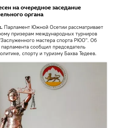
сен на очередное заседание
ельного органа
k.
Парламент Южной Осетии рассматривает
орому призерам международных турниров
 "Заслуженного мастера спорта РЮО". Об
и парламента сообщил председатель
литике, спорту и туризму Бахва Тедеев.