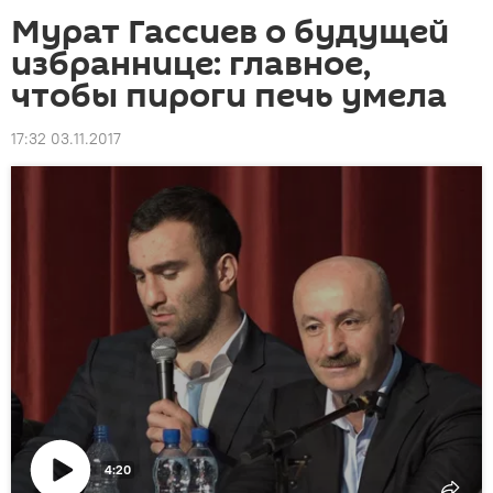
Мурат Гассиев о будущей
избраннице: главное,
чтобы пироги печь умела
17:32 03.11.2017
4:20