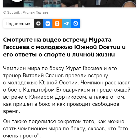
Воспроизвести
© Sputnik . Руслан Тадтаев
видео
Подписаться
Смотрите на видео встречу Мурата
Гассиева с молодежью Южной Осетии и
его ответы о спорте и личной жизни
Чемпион мира по боксу Мурат Гассиев и его
тренер Виталий Сланов провели встречу
с молодежью Южной Осетии. Чемпион рассказал
о бое с Кшиштофом Влодарчиком и предстоящей
встрече с Юниером Дортикосом, а также о том,
как пришел в бокс и как проводит свободное
время.
Он также поделился секретом того, как можно
стать чемпионом мира по боксу, сказав, что "это
очень просто".