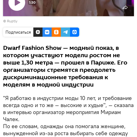
1:30
Воспроизвести
©
Ruptly
видео
Подписаться
Dwarf Fashion Show — модный показ, в
котором участвуют модели ростом не
выше 1,30 метра — прошел в Париже. Его
организаторы стремятся преодолеть
дискриминационные требования к
моделям в модной индустрии
"Я работаю в индустрии моды 10 лет, и требование
всегда одно и то же — высокие и худые", — сказала
в интервью организатор мероприятия Мириам
Чалек.
По ее словам, однажды она помогала женщине,
вынужденной из-за роста выбирать себе одежду