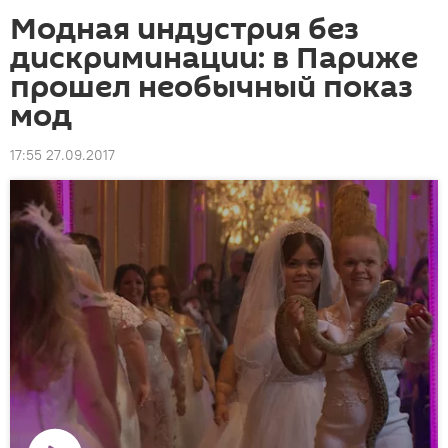
Модная индустрия без
дискриминации: в Париже
прошел необычный показ
мод
17:55 27.09.2017