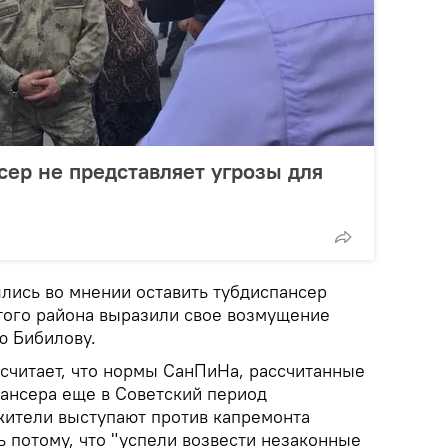
сер не представляет угрозы для
шлись во мнении оставить тубдиспансер
этого района выразили свое возмущение
ю Бибилову.
считает, что нормы СанПиНа, рассчитанные
пансера еще в Советский период
жители выступают против капремонта
 потому, что "успели возвести незаконные