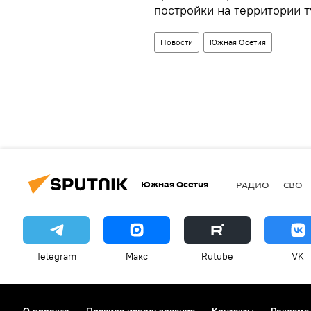
постройки на территории т
Новости
Южная Осетия
Южная Осетия
РАДИО
СВО
Telegram
Макс
Rutube
VK