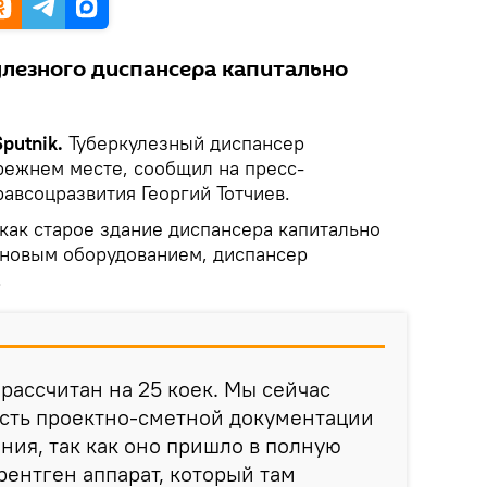
улезного диспансера капитально
putnik.
Туберкулезный диспансер
режнем месте, сообщил на пресс-
авсоцразвития Георгий Тотчиев.
 как старое здание диспансера капитально
 новым оборудованием, диспансер
.
рассчитан на 25 коек. Мы сейчас
сть проектно-сметной документации
ания, так как оно пришло в полную
рентген аппарат, который там