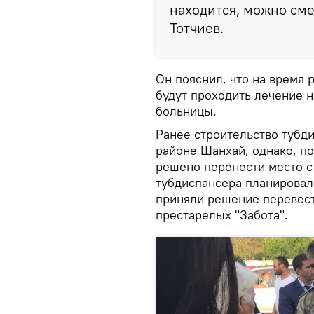
находится, можно смел
Тотчиев.
Он пояснил, что на время
будут проходить лечение 
больницы.
Ранее строительство тубд
районе Шанхай, однако, п
решено перенести место с
тубдиспансера планировало
приняли решение перевес
престарелых "Забота".