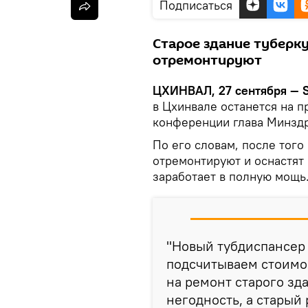
Подписаться
Старое здание туберк
отремонтируют
ЦХИНВАЛ, 27 сентября — S
в Цхинвале останется на п
конференции глава Минздр
По его словам, после того
отремонтируют и оснастят
заработает в полную мощь
"Новый тубдиспансер 
подсчитываем стоимо
на ремонт старого зд
негодность, а старый 