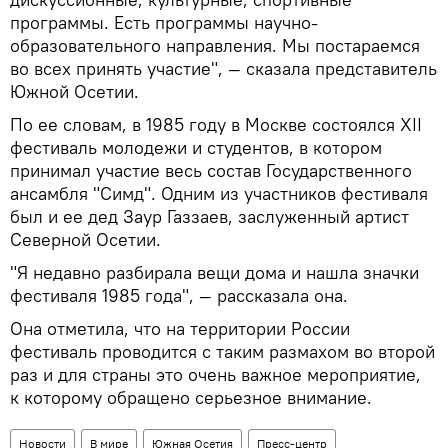
программы. Есть программы научно-
образовательного направления. Мы постараемся
во всех принять участие", — сказала представитель
Южной Осетии.
По ее словам, в 1985 году в Москве состоялся XII
фестиваль молодежи и студентов, в котором
принимал участие весь состав Государственного
ансамбля "Симд". Одним из участников фестиваля
был и ее дед Заур Газзаев, заслуженный артист
Северной Осетии.
"Я недавно разбирала вещи дома и нашла значки
фестиваля 1985 года", — рассказала она.
Она отметила, что на территории России
фестиваль проводится с таким размахом во второй
раз и для страны это очень важное мероприятие,
к которому обращено серьезное внимание.
Новости
В мире
Южная Осетия
Пресс-центр