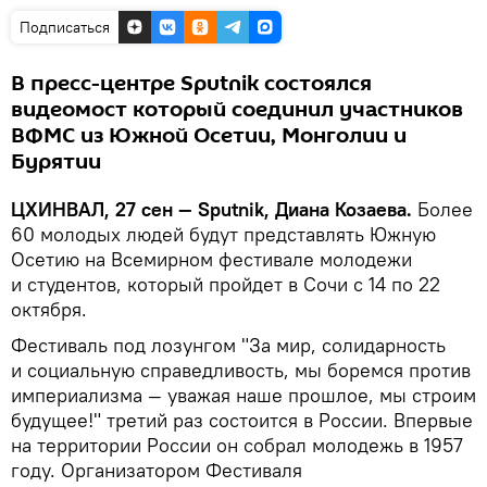
Подписаться
В пресс-центре Sputnik состоялся
видеомост который соединил участников
ВФМС из Южной Осетии, Монголии и
Бурятии
ЦХИНВАЛ, 27 сен — Sputnik, Диана Козаева.
Более
60 молодых людей будут представлять Южную
Осетию на Всемирном фестивале молодежи
и студентов, который пройдет в Сочи с 14 по 22
октября.
Фестиваль под лозунгом "За мир, солидарность
и социальную справедливость, мы боремся против
империализма — уважая наше прошлое, мы строим
будущее!" третий раз состоится в России. Впервые
на территории России он собрал молодежь в 1957
году. Организатором Фестиваля