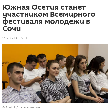
Южная Осетия станет
участником Всемирного
фестиваля молодежи в
Сочи
14:29 27.09.2017
© Sputnik / Наталья Айриян