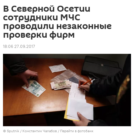
В Северной Осетии
сотрудники МЧС
проводили незаконные
проверки фирм‍
18:06 27.09.2017
© Sputnik / Константин Чалабов
/
Перейти в фотобанк