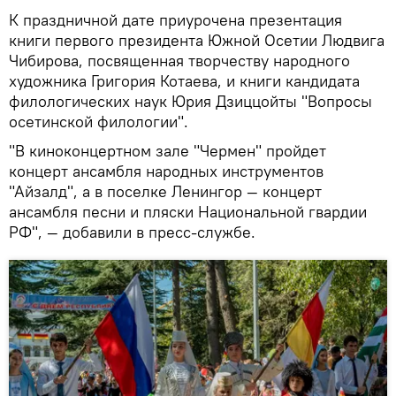
К праздничной дате приурочена презентация
книги первого президента Южной Осетии Людвига
Чибирова, посвященная творчеству народного
художника Григория Котаева, и книги кандидата
филологических наук Юрия Дзиццойты "Вопросы
осетинской филологии".
"В киноконцертном зале "Чермен" пройдет
концерт ансамбля народных инструментов
"Айзалд", а в поселке Ленингор — концерт
ансамбля песни и пляски Национальной гвардии
РФ", — добавили в пресс-службе.