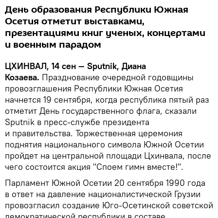
День образования Республики Южная
Осетия отметит выставками,
презентациями книг ученых, концертами
и военным парадом
ЦХИНВАЛ, 14 сен — Sputnik, Диана
Козаева.
Празднование очередной годовщины
провозглашения Республики Южная Осетия
начнется 19 сентября, когда республика пятый раз
отметит День государственного флага, сказали
Sputnik в пресс-службе президента
и правительства. Торжественная церемония
поднятия национального символа Южной Осетии
пройдет на центральной площади Цхинвала, после
чего состоится акция "Споем гимн вместе!".
Парламент Южной Осетии 20 сентября 1990 года
в ответ на давление националистической Грузии
провозгласил создание Юго-Осетинской советской
демократической республики в составе