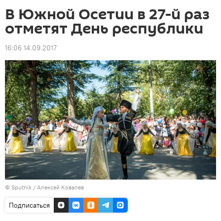
В Южной Осетии в 27-й раз
отметят День республики
16:06 14.09.2017
© Sputnik / Алексей Ковалев
Подписаться