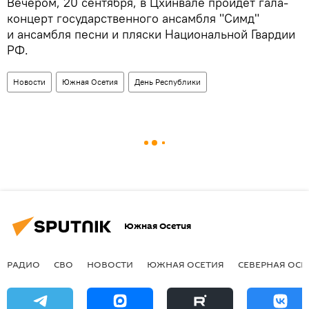
Вечером, 20 сентября, в Цхинвале пройдет гала-
концерт государственного ансамбля "Симд"
и ансамбля песни и пляски Национальной Гвардии
РФ.
Новости
Южная Осетия
День Республики
Южная Осетия
РАДИО
СВО
НОВОСТИ
ЮЖНАЯ ОСЕТИЯ
СЕВЕРНАЯ ОСЕ