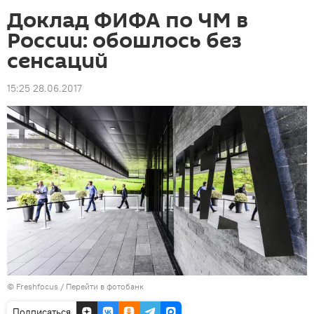
Доклад ФИФА по ЧМ в
России: обошлось без
сенсаций
15:25 28.06.2017
© Freshfocus
/
Перейти в фотобанк
Подписаться