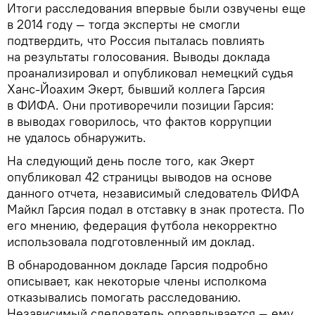
Итоги расследования впервые были озвучены еще
в 2014 году — тогда эксперты не смогли
подтвердить, что Россия пыталась повлиять
на результаты голосования. Выводы доклада
проанализировал и опубликовал немецкий судья
Ханс-Йоахим Экерт, бывший коллега Гарсия
в ФИФА. Они противоречили позиции Гарсия:
в выводах говорилось, что фактов коррупции
не удалось обнаружить.
На следующий день после того, как Экерт
опубликовал 42 страницы выводов на основе
данного отчета, независимый следователь ФИФА
Майкл Гарсия подал в отставку в знак протеста. По
его мнению, федерация футбола некорректно
использовала подготовленный им доклад.
В обнародованном докладе Гарсия подробно
описывает, как некоторые члены исполкома
отказывались помогать расследованию.
Независимый следователь оправдывается — ему