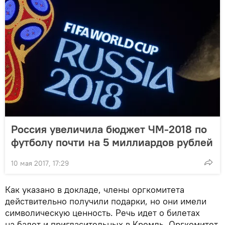
Россия увеличила бюджет ЧМ-2018 по
футболу почти на 5 миллиардов рублей
10 мая 2017, 17:29
Как указано в докладе, члены оргкомитета
действительно получили подарки, но они имели
символическую ценность. Речь идет о билетах
на балет и пригласительных в Кремль. Оргкомитет