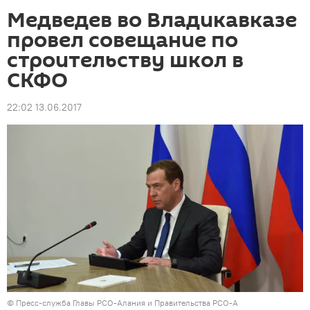
Медведев во Владикавказе
провел совещание по
строительству школ в
СКФО
22:02 13.06.2017
© Пресс-служба Главы РСО-Алания и Правительства РСО-А