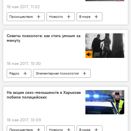
18 мая 2017, 11:02
Происшествия
Новости
В мире
Советы психолога: как стать умным за
минуту
18 мая 2017, 10:30
Радио
Элементарная психология
На акции секс-меньшинств в Харькове
побили полицейских
18 мая 2017, 10:09
Происшествия
Новости
В мире