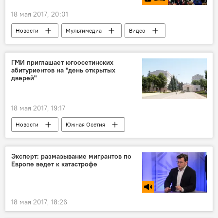
18 мая 2017, 20:01
Новости
Мультимедиа
Видео
Спорт
ГМИ приглашает югоосетинских
абитуриентов на "день открытых
дверей"
18 мая 2017, 19:17
Новости
Южная Осетия
Северная Осетия
Эксперт: размазывание мигрантов по
Европе ведет к катастрофе
18 мая 2017, 18:26