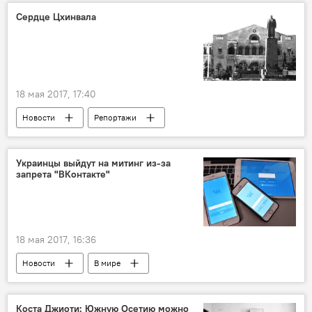
Сердце Цхинвала
18 мая 2017, 17:40
Новости
Репортажи
Южная Осетия
Украинцы выйдут на митинг из-за
запрета "ВКонтакте"
18 мая 2017, 16:36
Новости
В мире
Коста Джиоти: Южную Осетию можно