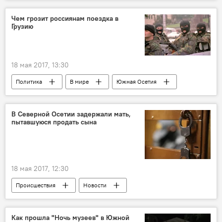
Чем грозит россиянам поездка в
Грузию
18 мая 2017, 13:30
Политика
В мире
Южная Осетия
Аналитика
В Северной Осетии задержали мать,
пытавшуюся продать сына
18 мая 2017, 12:30
Происшествия
Новости
Северная Осетия
Как прошла "Ночь музеев" в Южной