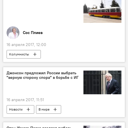
Сос Плиев
16 апреля 2017, 12:00
Колумнисты
Джонсон предложил России выбрать
"верную сторону спора" в борьбе с ИГ
16 апреля 2017, 11:51
Новости
В мире