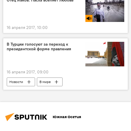
Отец Иаков: Пасха вселяет любовь
16 апреля 2017, 10:00
В Турции голосуют за переход к
президентской форме правления
16 апреля 2017, 09:00
Новости
В мире
Южная Осетия