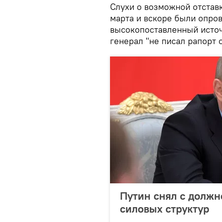
Слухи о возможной отставк
марта и вскоре были опро
высокопоставленный источ
генерал "не писал рапорт о
Путин снял с должн
силовых структур