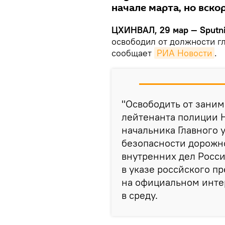
начале марта, но вск
ЦХИНВАЛ, 29 мар — Sputni
освободил от должности г
сообщает
РИА Новости
.
"Освободить от зани
лейтенанта полиции 
начальника Главного 
безопасности дорожн
внутренних дел Росси
в указе россйского п
на официальном инте
в среду.