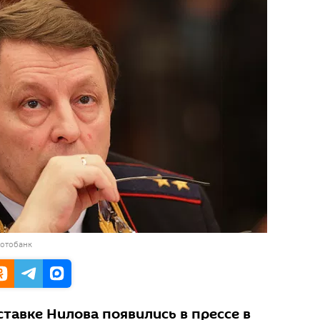
фотобанк
тавке Нилова появились в прессе в