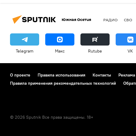
Южная Осетия
РАДИО
СВО
Telegram
Макс
Rutube
VK
О проекте
Правила использования
Контакты
Реклама
Правила применения рекомендательных технологий
Обрат
© 2026 Sputnik Все права защищены. 18+