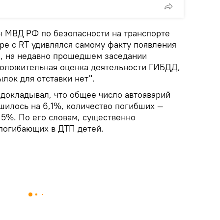
 МВД РФ по безопасности на транспорте
ре с RT удивлялся самому факту появления
ам, на недавно прошедшем заседании
оложительная оценка деятельности ГИБДД,
лок для отставки нет".
 докладывал, что общее число автоаварий
шилось на 6,1%, количество погибших —
 5%. По его словам, существенно
 погибающих в ДТП детей.