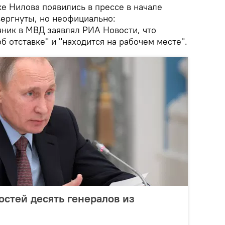
е Нилова появились в прессе в начале
вергнуты, но неофициально:
ник в МВД заявлял РИА Новости, что
б отставке" и "находится на рабочем месте".
остей десять генералов из