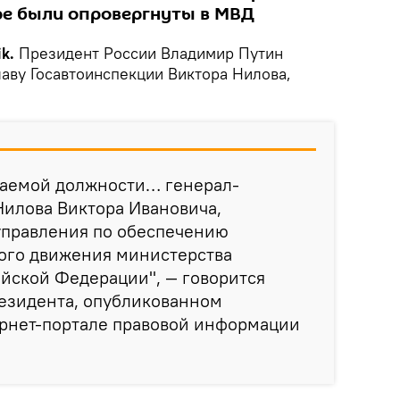
оре были опровергнуты в МВД
k.
Президент России Владимир Путин
лаву Госавтоинспекции Виктора Нилова,
маемой должности… генерал-
Нилова Виктора Ивановича,
управления по обеспечению
ого движения министерства
йской Федерации", — говорится
резидента, опубликованном
рнет-портале правовой информации