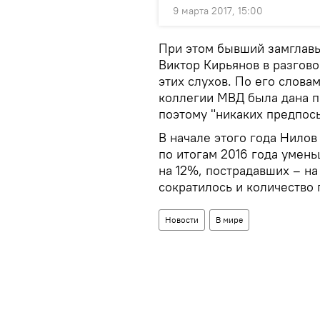
9 марта 2017, 15:00
При этом бывший замглавы
Виктор Кирьянов в разгово
этих слухов. По его слов
коллегии МВД была дана п
поэтому "никаких предпосы
В начале этого года Нилов
по итогам 2016 года умень
на 12%, пострадавших – на
сократилось и количество
Новости
В мире