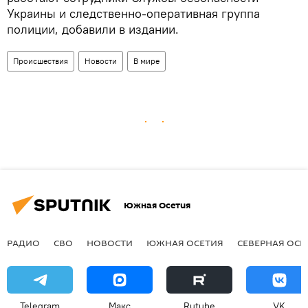
Украины и следственно-оперативная группа
полиции, добавили в издании.
Происшествия
Новости
В мире
Южная Осетия
РАДИО
СВО
НОВОСТИ
ЮЖНАЯ ОСЕТИЯ
СЕВЕРНАЯ ОСЕ
Telegram
Макс
Rutube
VK