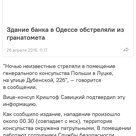
Здание банка в Одессе обстреляли из
гранатомета
26 апреля 2016, 11:17
"Ночью неизвестные стреляли в помещение
генерального консульства Польши в Луцке,
на улице Дубенской, 22б", — говорится
в сообщении.
Вице-консул Криштоф Савицкий подтвердил эту
информацию.
Как сообщило издание, нападение произошло
около 00.30 (совпадает с мск), территория
консульства окружена патрульными, В помещении
работают сотрудники Службы безопасности