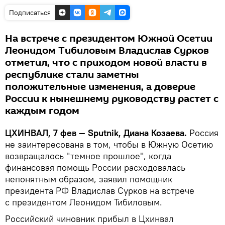
Подписаться
На встрече с президентом Южной Осетии
Леонидом Тибиловым Владислав Сурков
отметил, что с приходом новой власти в
республике стали заметны
положительные изменения, а доверие
России к нынешнему руководству растет с
каждым годом
ЦХИНВАЛ, 7 фев — Sputnik, Диана Козаева.
Россия
не заинтересована в том, чтобы в Южную Осетию
возвращалось "темное прошлое", когда
финансовая помощь России расходовалась
непонятным образом, заявил помощник
президента РФ Владислав Сурков на встрече
с президентом Леонидом Тибиловым.
Российский чиновник прибыл в Цхинвал