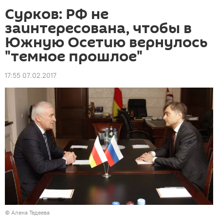
Сурков: РФ не
заинтересована, чтобы в
Южную Осетию вернулось
"темное прошлое"
17:55 07.02.2017
© Алена Тедеева