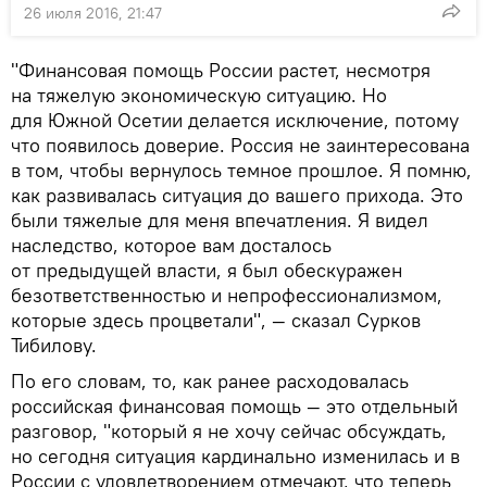
26 июля 2016, 21:47
"Финансовая помощь России растет, несмотря
на тяжелую экономическую ситуацию. Но
для Южной Осетии делается исключение, потому
что появилось доверие. Россия не заинтересована
в том, чтобы вернулось темное прошлое. Я помню,
как развивалась ситуация до вашего прихода. Это
были тяжелые для меня впечатления. Я видел
наследство, которое вам досталось
от предыдущей власти, я был обескуражен
безответственностью и непрофессионализмом,
которые здесь процветали", — сказал Сурков
Тибилову.
По его словам, то, как ранее расходовалась
российская финансовая помощь — это отдельный
разговор, "который я не хочу сейчас обсуждать,
но сегодня ситуация кардинально изменилась и в
России с удовлетворением отмечают, что теперь