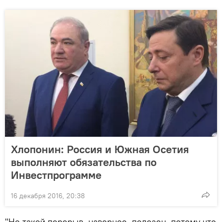
Хлопонин: Россия и Южная Осетия
выполняют обязательства по
Инвестпрограмме
16 декабря 2016, 20:38
"Но такой перерыв, наверное, полезен, потому что