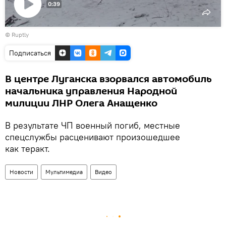
0:39
Воспроизвести
©
Ruptly
видео
Подписаться
В центре Луганска взорвался автомобиль
начальника управления Народной
милиции ЛНР Олега Анащенко
В результате ЧП военный погиб, местные
спецслужбы расценивают произошедшее
как теракт.
Новости
Мультимедиа
Видео