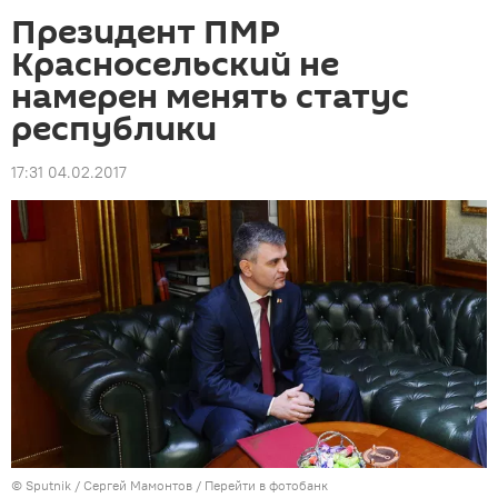
Президент ПМР
Красносельский не
намерен менять статус
республики
17:31 04.02.2017
© Sputnik / Сергей Мамонтов
/
Перейти в фотобанк