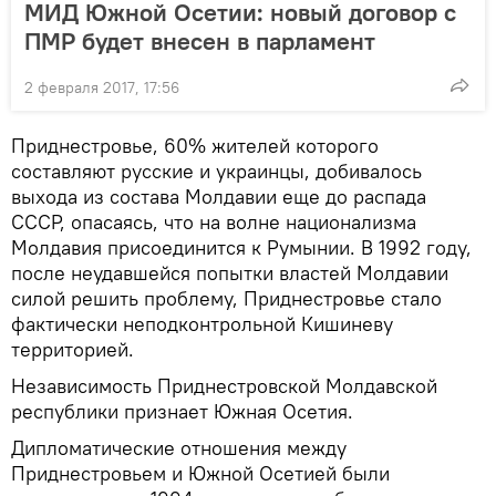
МИД Южной Осетии: новый договор с
ПМР будет внесен в парламент
2 февраля 2017, 17:56
Приднестровье, 60% жителей которого
составляют русские и украинцы, добивалось
выхода из состава Молдавии еще до распада
СССР, опасаясь, что на волне национализма
Молдавия присоединится к Румынии. В 1992 году,
после неудавшейся попытки властей Молдавии
силой решить проблему, Приднестровье стало
фактически неподконтрольной Кишиневу
территорией.
Независимость Приднестровской Молдавской
республики признает Южная Осетия.
Дипломатические отношения между
Приднестровьем и Южной Осетией были