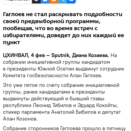
Гаглоев не стал раскрывать подробности
своей предвыборной программы,
пообещав, что во время встреч с
избирателями, доведет до них каждый ее
пункт
ЦХИНВАЛ, 4 фев — Sputnik, Диана Козаева.
На
собрании инициативной группы кандидатом
в президенты Южной Осетии выдвинут сотрудник
Комитета госбезопасности Алан Гаглоев.
Это уже пятое по счету собрание инициативной
группы, ранее кандидатами в президенты
выдвинуты действующий и бывший главы
республики Леонид Тибилов и Эдуард Кокойты,
спикер парламента Анатолий Бибилов и депутат
Алан Козонов.
Собрание сторонников Гаглоева прошло в пятницу