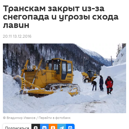
Транскам закрыт из-за
снегопада и угрозы схода
лавин
20:11 13.12.2016
© Владимир Иванов
/
Перейти в фотобанк
Подписаться