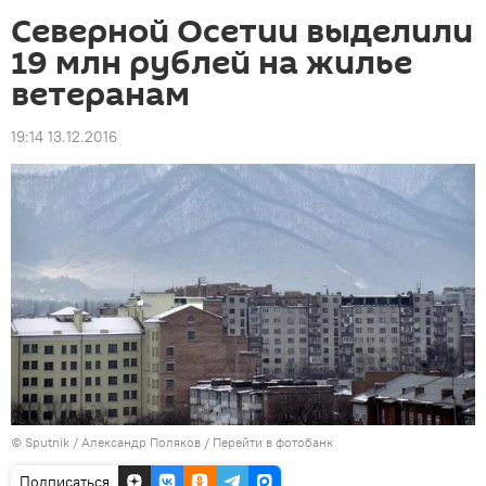
Северной Осетии выделили
19 млн рублей на жилье
ветеранам
19:14 13.12.2016
© Sputnik / Александр Поляков
/
Перейти в фотобанк
Подписаться