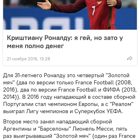
Криштиану Роналду: я гей, но зато у
меня полно денег
21 ноября 2016, 13:28
Для 31-летнего Роналду это четвертый "Золотой
мяч" (два по версии только France Football (2008,
2016), два по версии France Football и ФИФА (2013,
2014)). В 2016 году нападающий в составе сборной
Португалии стал чемпионом Европы, а с "Реалом"
выиграл Лигу чемпионов и Суперкубок УЕФА.
Второе место занял нападающий сборной
Аргентины и "Барселоны" Лионель Месси, пять
раз выигрывавший "Золотой мяч" (один раз France