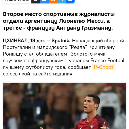
Второе место спортивные журналисты
отдали аргентинцу Лионелю Месси, а
третье - французу Антуану Гризманну.
ЦХИНВАЛ, 13 дек — Sputnik.
Нападающий сборной
Португалии и мадридского "Реала" Криштиану
Роналду стал обладателем "Золотого мяча",
вручаемого французским журналом France Football
лучшему футболисту года, сообщает
Р-Спорт
со ссылкой на сайте издания.