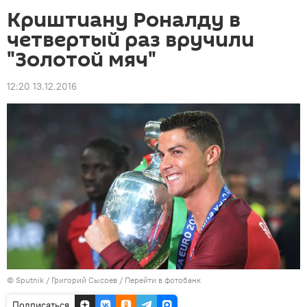
Криштиану Роналду в
четвертый раз вручили
"Золотой мяч"
12:20 13.12.2016
© Sputnik / Григорий Сысоев
/
Перейти в фотобанк
Подписаться