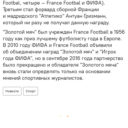
Footbal, четыре — France Footbal и ФИФА).
Третьим стал форвард сборной Франции
и мадридского "Атлетико" Антуан Гризманн,
который ни разу не получал данную награду.
"Золотой мяч" был учрежден France Football в 1956
году как приз лучшему футболисту года в Европе.
В 2010 году ФИФА и France Football объявили
об объединении наград "Золотой мяч" и "Игрок
года ФИФА", но в сентябре 2016 года партнерство
было прекращено и обладателя "Золотого мяча"
вновь стали определять только на основании
мнений спортивных журналистов.
Новости
Спорт