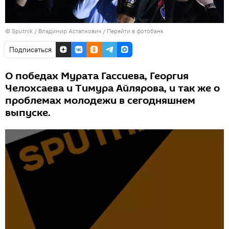
© Sputnik / Владимир Астапкович
/
Перейти в фотобанк
Подписаться
О победах Мурата Гассиева, Георгия
Челохсаева и Тимура Айлярова, и так же о
проблемах молодежи в сегодняшнем
выпуске.