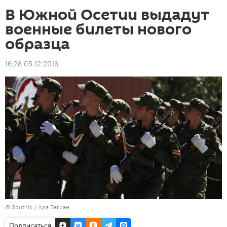
В Южной Осетии выдадут
военные билеты нового
образца
16:28 05.12.2016
© Sputnik / Ада Багиан
Подписаться