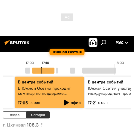
РУС
Южная Осетия
17:00
17:10
18:00
В центре событий
В центре событий
В Южной Осетии проходит
Южная Осетия участвуе
семинар по поддержке
международном проек
социально значимых проектов
"Здравствуй, Россия"
эфир
17:05
17:21
15 мин
0 мин
Вчера
Сегодня
г. Цхинвал
106.3