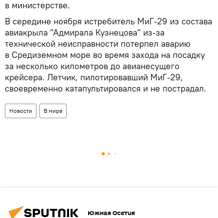
в министерстве.
В середине ноября истребитель МиГ-29 из состава
авиакрыла "Адмирала Кузнецова" из-за
технической неисправности потерпел аварию
в Средиземном море во время захода на посадку
за несколько километров до авианесущего
крейсера. Летчик, пилотировавший МиГ-29,
своевременно катапультировался и не пострадал.
Новости
В мире
Южная Осетия