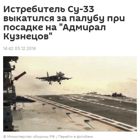
Истребитель Су-33
выкатился за палубу при
посадке на "Адмирал
Кузнецов"
14:42 05.12.2016
© Министерство обороны РФ
/
Перейти в фотобанк