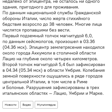
недалеко от эпицентра, не осталось ни одного
здания, пригодного для проживания.
По данным национальной службы Гражданской
обороны Италии, число жертв стихийного
бедствия возросло до 38 человек. Многие лица
числятся пропавшими без вести.
Первый подземный толчок магнитудой 6,0,
по данным сейсмологов, произошел в 03.36
(04.36 мск). Эпицентр землетрясения находился
около города Аккумоли в столичной области
Лацио на глубине около четырех километров.
Второй толчок магнитудой 5,4 был зафиксирован
в 04.34 (05.34 мск) в области Умбрия. Колебания
земной поверхности ощущались в ряде городов
центральной Италии, в том числе в Риме
и Болонье. Разрушения зафиксированы в трех
итальянских областях — Лацио, Умбрии и Марке.
Новости
Видео
Мультимедиа