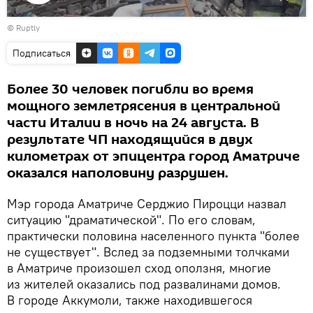
Воспроизвести
©
Ruptly
видео
Подписаться
Более 30 человек погибли во время
мощного землетрясения в центральной
части Италии в ночь на 24 августа. В
результате ЧП находящийся в двух
километрах от эпицентра город Аматриче
оказался наполовину разрушен.
Мэр города Аматриче Серджио Пироцци назвал
ситуацию "драматической". По его словам,
практически половина населенного пункта "более
не существует". Вслед за подземными толчками
в Аматриче произошел сход оползня, многие
из жителей оказались под развалинами домов.
В городе Аккумоли, также находившегося