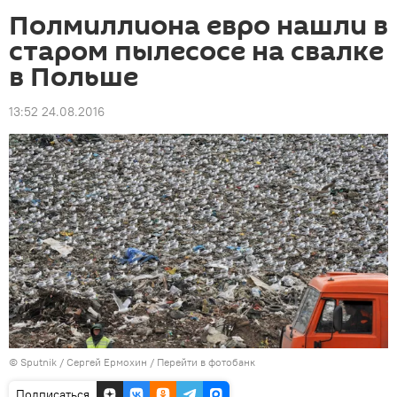
Полмиллиона евро нашли в
старом пылесосе на свалке
в Польше
13:52 24.08.2016
© Sputnik / Сергей Ермохин
/
Перейти в фотобанк
Подписаться