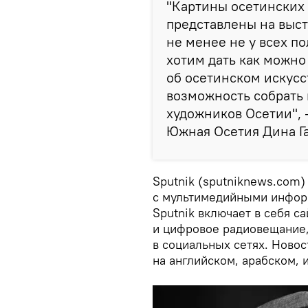
"Картины осетинских
представлены на выст
не менее не у всех п
хотим дать как можно
об осетинском искусс
возможность собрать
художников Осетии", 
Южная Осетия Дина Га
Sputnik (sputniknews.com)
с мультимедийными информ
Sputnik включает в себя с
и цифровое радиовещание
в социальных сетях. Новос
на английском, арабском, 