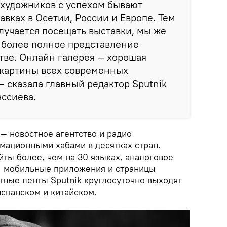
 художников с успехом бывают
авках в Осетии, России и Европе. Тем
олучается посещать выставки, мы же
 более полное представление
тве. Онлайн галерея — хорошая
 картины всех современных
— сказала главный редактор Sputnik
ссиева.
 — новостное агентство и радио
ационными хабами в десятках стран.
айты более, чем на 30 языках, аналоговое
, мобильные приложения и страницы
тные ленты Sputnik круглосуточно выходят
испанском и китайском.