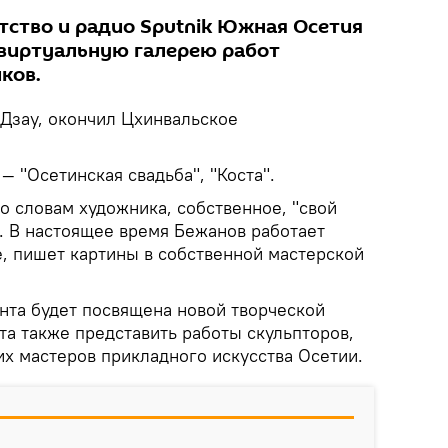
ство и радио Sputnik Южная Осетия
 виртуальную галерею работ
ков.
Дзау, окончил Цхинвальское
 "Осетинская свадьба", "Коста".
о словам художника, собственное, "свой
. В настоящее время Бежанов работает
, пишет картины в собственной мастерской
та будет посвящена новой творческой
кта также представить работы скульпторов,
их мастеров прикладного искусства Осетии.