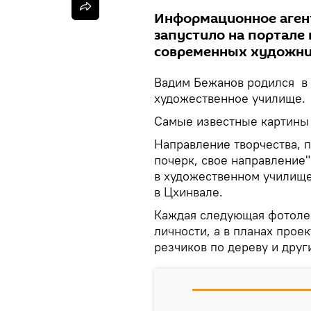
Информационное агент
запустило на портале
современных художни
Вадим Бежанов родился в 
художественное училище.
Самые известные картины —
Направление творчества, п
почерк, свое направление"
в художественном училище
в Цхинвале.
Каждая следующая фотолен
личности, а в планах прое
резчиков по дереву и друг