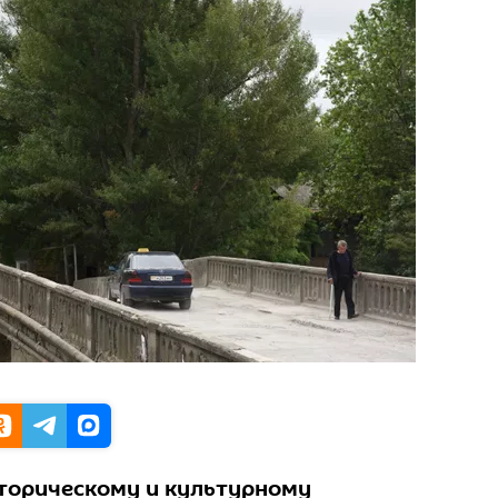
сторическому и культурному