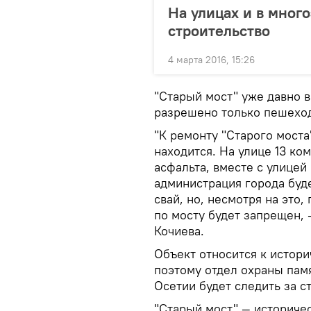
На улицах и в мног
строительство
4 марта 2016, 15:26
"Старый мост" уже давно в
разрешено только пешехо
"К ремонту "Старого моста
находится. На улице 13 ко
асфальта, вместе с улицей
администрация города буд
свай, но, несмотря на это
по мосту будет запрещен, 
Кочиева.
Объект относится к истори
поэтому отдел охраны пам
Осетии будет следить за 
"Старый мост" — историчес