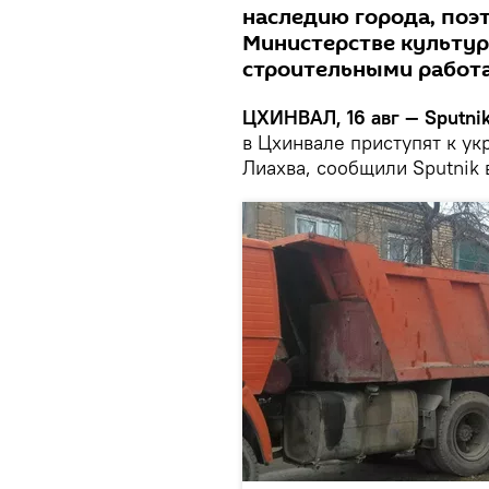
наследию города, поэ
Министерстве культур
строительными работ
ЦХИНВАЛ, 16 авг — Sputni
в Цхинвале приступят к ук
Лиахва, сообщили Sputnik