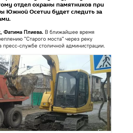
тому отдел охраны памятников при
ы Южной Осетии будет следить за
ами.
k, Фатима Плиева.
В ближайшее время
реплению "Старого моста" через реку
 в пресс-службе столичной администрации.